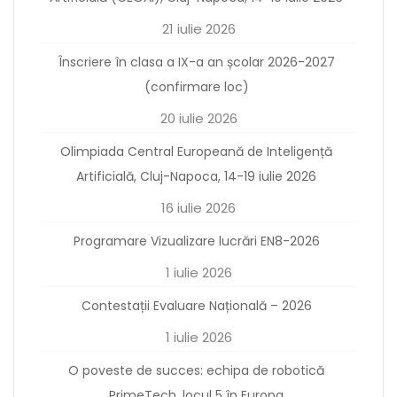
21 iulie 2026
Înscriere în clasa a IX-a an școlar 2026-2027
(confirmare loc)
20 iulie 2026
Olimpiada Central Europeană de Inteligență
Artificială, Cluj-Napoca, 14-19 iulie 2026
16 iulie 2026
Programare Vizualizare lucrări EN8-2026
1 iulie 2026
Contestații Evaluare Națională – 2026
1 iulie 2026
O poveste de succes: echipa de robotică
PrimeTech, locul 5 în Europa