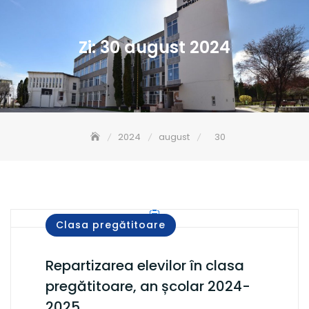
Zi:
30 august 2024
2024
august
30
Clasa pregătitoare
Repartizarea elevilor în clasa
pregătitoare, an școlar 2024-
2025