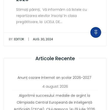
Stimați părinți, Vă informăm că listele cu
repartizarea elevilor înscriși în clasa
pregătitoare, la LICEUL DE…
|
BY:
EDITOR
AUG. 30, 2024
Articole Recente
Anunț cazare Internat an școlar 2026-2027
4 august 2026
Algoritmii succesului: medalie de argint la
Olimpiada Central Europeană de Inteligență
Artificială (CEOAI), Cluj-Napoca, 14-19 iulie 2026