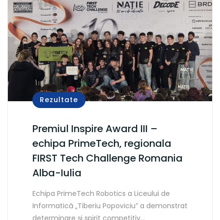
Rezultate
Premiul Inspire Award III –
echipa PrimeTech, regionala
FIRST Tech Challenge Romania
Alba-Iulia
Echipa PrimeTech Robotics a Liceului de
Informatică „Tiberiu Popoviciu” a demonstrat
determinare și spirit competitiv…