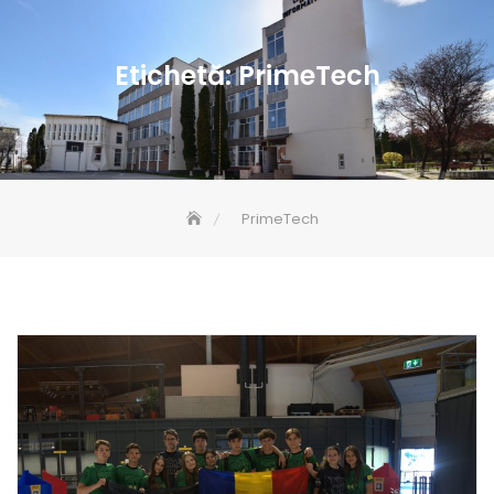
Etichetă:
PrimeTech
PrimeTech