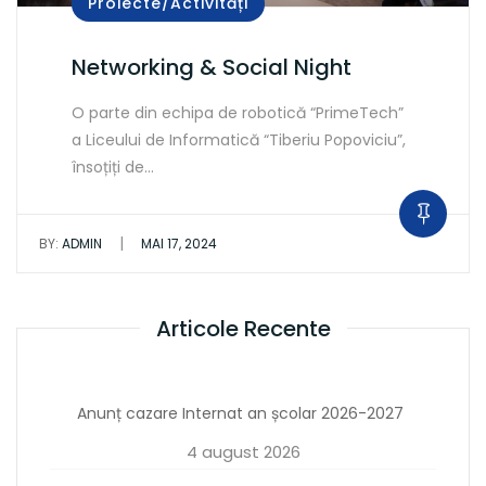
Proiecte/Activități
Networking & Social Night
O parte din echipa de robotică “PrimeTech”
a Liceului de Informatică “Tiberiu Popoviciu”,
însoțiți de…
|
BY:
ADMIN
MAI 17, 2024
Articole Recente
Anunț cazare Internat an școlar 2026-2027
4 august 2026