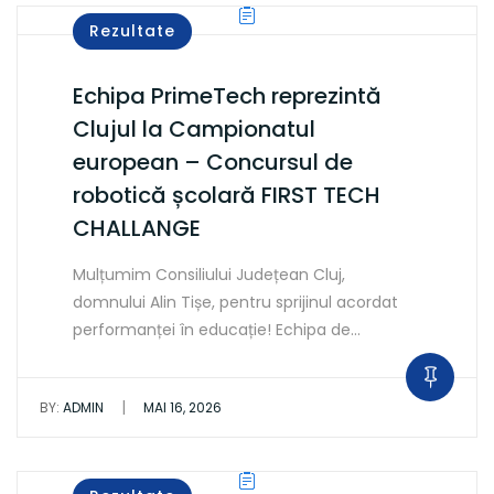
Rezultate
Echipa PrimeTech reprezintă
Clujul la Campionatul
european – Concursul de
robotică școlară FIRST TECH
CHALLANGE
Mulțumim Consiliului Județean Cluj,
domnului Alin Tișe, pentru sprijinul acordat
performanței în educație! Echipa de…
|
BY:
ADMIN
MAI 16, 2026