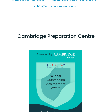
volei băieți
ziua portilor deschise
Cambridge Preparation Centre