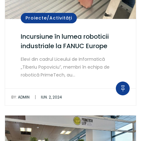
Proiecte/Activități
Incursiune în lumea roboticii
industriale la FANUC Europe
Elevi din cadrul Liceului de Informatică
„Tiberiu Popoviciu”, membri în echipa de
robotică PrimeTech, au…
|
BY:
ADMIN
IUN. 2, 2024