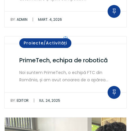
|
BY:
ADMIN
MART. 4, 2026
Proiecte/Activități
PrimeTech, echipa de robotică
Noi suntem PrimeTech, o echipă FTC din
România, și am avut onoarea de a apărea…
|
BY:
EDITOR
IUL. 24, 2025