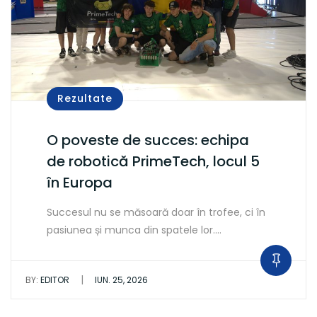
Rezultate
O poveste de succes: echipa
de robotică PrimeTech, locul 5
în Europa
Succesul nu se măsoară doar în trofee, ci în
pasiunea și munca din spatele lor.…
|
BY:
EDITOR
IUN. 25, 2026