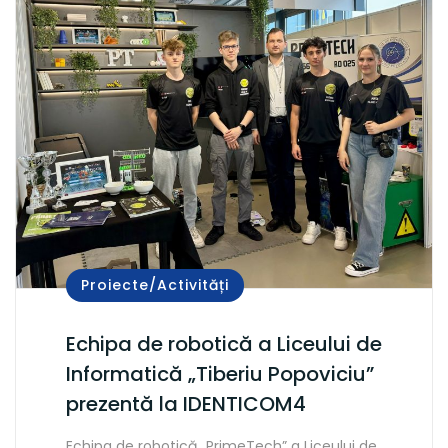
Proiecte/Activități
Echipa de robotică a Liceului de
Informatică „Tiberiu Popoviciu”
prezentă la IDENTICOM4
Echipa de robotică „PrimeTech” a Liceului de