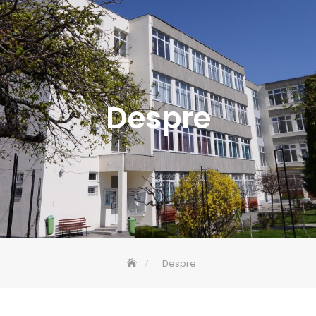
Despre
Despre