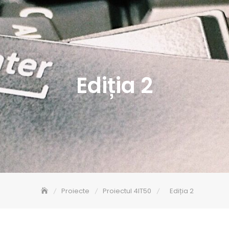
Ediția 2
Proiecte
Proiectul 4IT50
Ediția 2