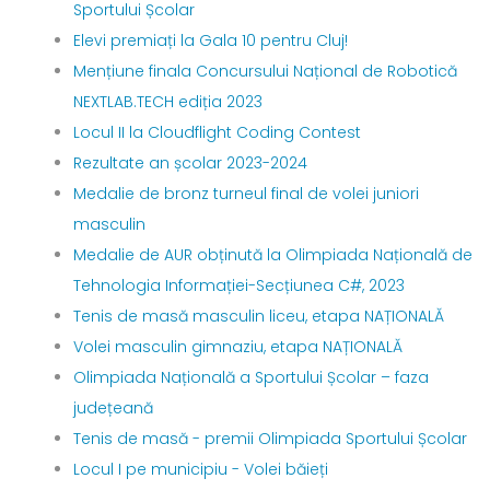
Sportului Școlar
Elevi premiați la Gala 10 pentru Cluj!
Mențiune finala Concursului Național de Robotică
NEXTLAB.TECH ediția 2023
Locul II la Cloudflight Coding Contest
Rezultate an școlar 2023-2024
Medalie de bronz turneul final de volei juniori
masculin
Medalie de AUR obținută la Olimpiada Națională de
Tehnologia Informației-Secțiunea C#, 2023
Tenis de masă masculin liceu, etapa NAȚIONALĂ
Volei masculin gimnaziu, etapa NAȚIONALĂ
Olimpiada Națională a Sportului Școlar – faza
județeană
Tenis de masă - premii Olimpiada Sportului Școlar
Locul I pe municipiu - Volei băieți