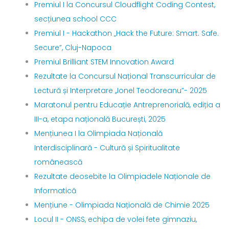
Premiul I la Concursul Cloudflight Coding Contest,
secțiunea school CCC
Premiul I - Hackathon „Hack the Future: Smart. Safe.
Secure”, Cluj-Napoca
Premiul Brilliant STEM Innovation Award
Rezultate la Concursul Național Transcurricular de
Lectură și Interpretare ,,Ionel Teodoreanu”- 2025
Maratonul pentru Educație Antreprenorială, ediția a
III-a, etapa națională București, 2025
Mențiunea I la Olimpiada Națională
Interdisciplinară - Cultură și Spiritualitate
românească
Rezultate deosebite la Olimpiadele Naționale de
Informatică
Mențiune - Olimpiada Națională de Chimie 2025
Locul II - ONSS, echipa de volei fete gimnaziu,