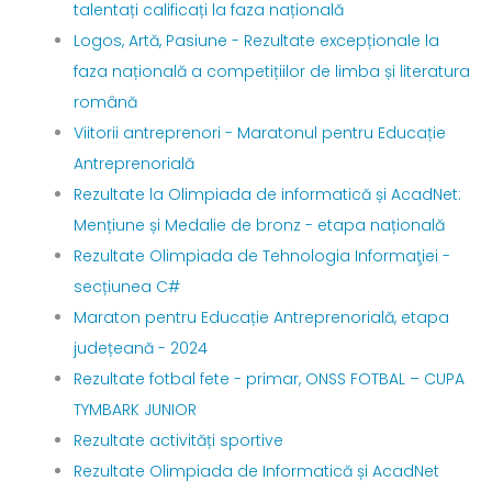
talentați calificați la faza națională
Logos, Artă, Pasiune - Rezultate excepționale la
faza națională a competițiilor de limba și literatura
română
Viitorii antreprenori - Maratonul pentru Educație
Antreprenorială
Rezultate la Olimpiada de informatică și AcadNet:
Mențiune și Medalie de bronz - etapa națională
Rezultate Olimpiada de Tehnologia Informaţiei -
secțiunea C#
Maraton pentru Educație Antreprenorială, etapa
județeană - 2024
Rezultate fotbal fete - primar, ONSS FOTBAL – CUPA
TYMBARK JUNIOR
Rezultate activități sportive
Rezultate Olimpiada de Informatică și AcadNet