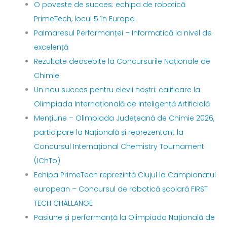
O poveste de succes: echipa de robotică
PrimeTech, locul 5 în Europa
Palmaresul Performanței – Informatică la nivel de
excelență
Rezultate deosebite la Concursurile Naționale de
Chimie
Un nou succes pentru elevii noștri: calificare la
Olimpiada Internațională de Inteligență Artificială
Mențiune – Olimpiada Județeană de Chimie 2026,
participare la Națională și reprezentant la
Concursul Internațional Chemistry Tournament
(IChTo)
Echipa PrimeTech reprezintă Clujul la Campionatul
european – Concursul de robotică școlară FIRST
TECH CHALLANGE
Pasiune și performanță la Olimpiada Națională de