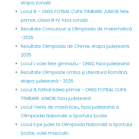
etapa zonală
Locul III – ONSS FOTBAL CUPA TYMBARK JUNIOR, fete
primar, clasa III-IV, faza zonală
Rezultate Concursuri și Olimpiada de matematică
-2025
Rezultate Olimpiada de Chimie, etapa județeană
2025
Locul I, volei fete gimnaziu - ONSS, faza județeană
Rezultate Olimpiade Limba și Literatura Română,
etapa județeană - 2025
Locul III, fotbal băieți primar - ONSS FOTBAL CUPA
TYMBARK JUNIOR, faza județeană
Locul I tenis de masă liceu, faza județeană a
Olimpiadei Naționale a Sportului Școlar
Locul II pe județ la Olimpiada Națională a Sportului
Școlar, volei masculin