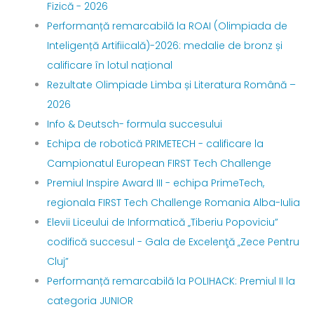
Fizică - 2026
Performanță remarcabilă la ROAI (Olimpiada de
Inteligență Artifiicală)-2026: medalie de bronz și
calificare în lotul național
Rezultate Olimpiade Limba și Literatura Română –
2026
Info & Deutsch- formula succesului
Echipa de robotică PRIMETECH - calificare la
Campionatul European FIRST Tech Challenge
Premiul Inspire Award III - echipa PrimeTech,
regionala FIRST Tech Challenge Romania Alba-Iulia
Elevii Liceului de Informatică „Tiberiu Popoviciu”
codifică succesul - Gala de Excelenţă „Zece Pentru
Cluj”
Performanță remarcabilă la POLIHACK: Premiul II la
categoria JUNIOR