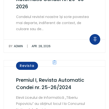
2026
Condeiul revistei noastre își scrie povestea
mai departe, indiferent de context, de
culoare sau de…
|
BY:
ADMIN
APR. 28, 2026
Revista
Premiul I, Revista Automatic
Condei nr. 25-26/2024
Elevii Liceului de Informatică „Tiberiu
Popoviciu” au obținut locul I la Concursul