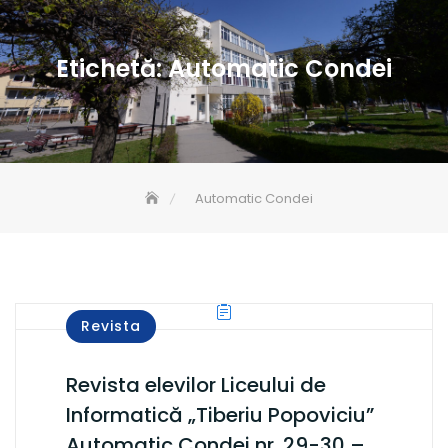
Etichetă:
Automatic Condei
Automatic Condei
Revista
Revista elevilor Liceului de
Informatică „Tiberiu Popoviciu”
Automatic Condei nr. 29-30 –