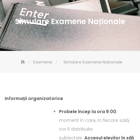
Simulare Examene Naționale
Examene
Simulare Examene Naționale
Informații organizatorice
Probele încep la ora 9:00
,
moment în care, în fiecare sală,
vor fi distribuite
subiectele.
Accesul elevilor în săli