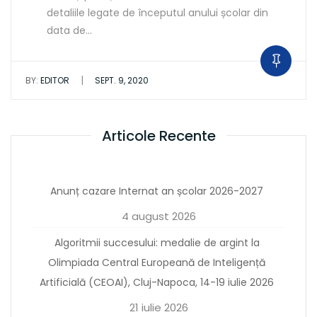
detaliile legate de începutul anului școlar din
data de…
|
BY:
EDITOR
SEPT. 9, 2020
Articole Recente
Anunț cazare Internat an școlar 2026-2027
4 august 2026
Algoritmii succesului: medalie de argint la
Olimpiada Central Europeană de Inteligență
Artificială (CEOAI), Cluj-Napoca, 14-19 iulie 2026
21 iulie 2026