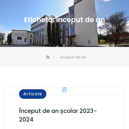
Etichetă:
inceput de an
inceput de an
Articole
Început de an școlar 2023-
2024