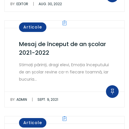
|
BY:
EDITOR
AUG. 30, 2022
Articole
Mesaj de început de an școlar
2021-2022
Stimați părinți, dragi elevi, ​Emoția începutului
de an școlar revine ca-n fiecare toamnă, iar
bucuria…
|
BY:
ADMIN
SEPT. 9, 2021
Articole