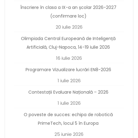
Înscriere în clasa a IX-a an școlar 2026-2027
(confirmare loc)
20 iulie 2026
Olimpiada Central Europeană de Inteligență
Artificială, Cluj-Napoca, 14-19 iulie 2026
16 iulie 2026
Programare Vizualizare lucrări EN8-2026
1 iulie 2026
Contestații Evaluare Națională – 2026
1 iulie 2026
O poveste de succes: echipa de robotică
PrimeTech, locul 5 în Europa
25 iunie 2026