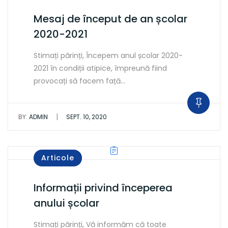
Mesaj de început de an școlar
2020-2021
Stimați părinți, Începem anul școlar 2020-
2021 în condiții atipice, împreună fiind
provocați să facem față…
|
BY:
ADMIN
SEPT. 10, 2020
Articole
Informații privind începerea
anului școlar
Stimați părinți, Vă informăm că toate