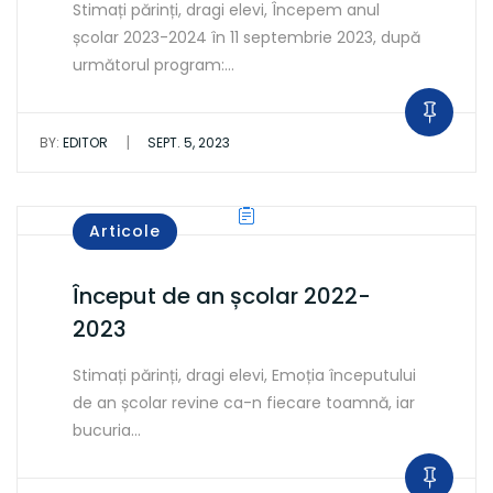
Stimați părinți, dragi elevi, Începem anul
școlar 2023-2024 în 11 septembrie 2023, după
următorul program:…
|
BY:
EDITOR
SEPT. 5, 2023
Articole
Început de an școlar 2022-
2023
Stimați părinți, dragi elevi, Emoția începutului
de an școlar revine ca-n fiecare toamnă, iar
bucuria…