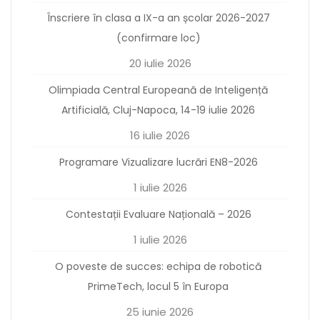
Înscriere în clasa a IX-a an școlar 2026-2027
(confirmare loc)
20 iulie 2026
Olimpiada Central Europeană de Inteligență
Artificială, Cluj-Napoca, 14-19 iulie 2026
16 iulie 2026
Programare Vizualizare lucrări EN8-2026
1 iulie 2026
Contestații Evaluare Națională – 2026
1 iulie 2026
O poveste de succes: echipa de robotică
PrimeTech, locul 5 în Europa
25 iunie 2026