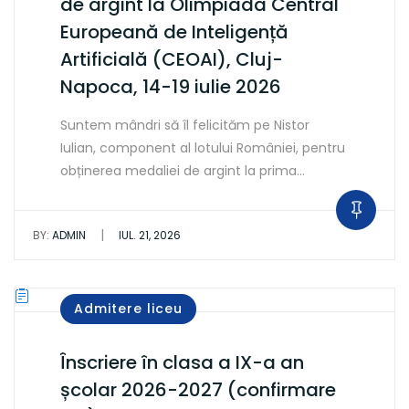
de argint la Olimpiada Central
Europeană de Inteligență
Artificială (CEOAI), Cluj-
Napoca, 14-19 iulie 2026
Suntem mândri să îl felicităm pe Nistor
Iulian, component al lotului României, pentru
obținerea medaliei de argint la prima…
|
BY:
ADMIN
IUL. 21, 2026
Admitere liceu
Înscriere în clasa a IX-a an
școlar 2026-2027 (confirmare