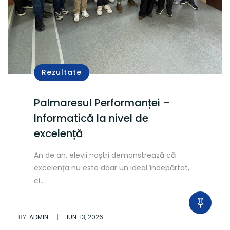
Rezultate
Palmaresul Performanței –
Informatică la nivel de
excelență
An de an, elevii noștri demonstrează că
excelența nu este doar un ideal îndepărtat,
ci…
|
BY:
ADMIN
IUN. 13, 2026