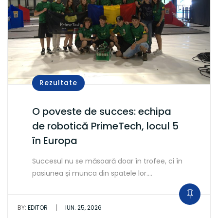
Rezultate
O poveste de succes: echipa
de robotică PrimeTech, locul 5
în Europa
Succesul nu se măsoară doar în trofee, ci în
pasiunea și munca din spatele lor.…
|
BY:
EDITOR
IUN. 25, 2026