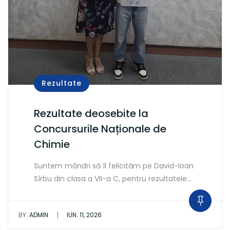
Rezultate
Rezultate deosebite la
Concursurile Naționale de
Chimie
Suntem mândri să îl felicităm pe David-Ioan
Sîrbu din clasa a VII-a C, pentru rezultatele…
|
BY:
ADMIN
IUN. 11, 2026