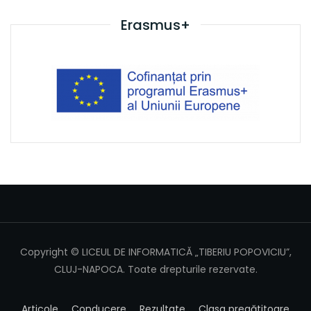
Erasmus+
Copyright © LICEUL DE INFORMATICĂ „TIBERIU POPOVICIU”,
CLUJ-NAPOCA. Toate drepturile rezervate.
Articole
Conducere
Rezultate
Clasa pregătitoare