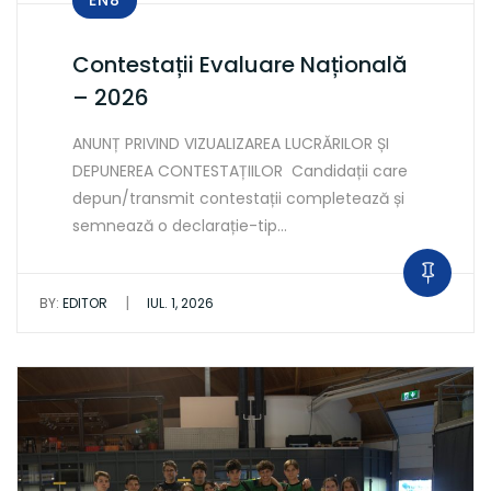
Contestații Evaluare Națională
– 2026
ANUNȚ PRIVIND VIZUALIZAREA LUCRĂRILOR ȘI
DEPUNEREA CONTESTAȚIILOR Candidații care
depun/transmit contestații completează și
semnează o declarație-tip…
|
BY:
EDITOR
IUL. 1, 2026