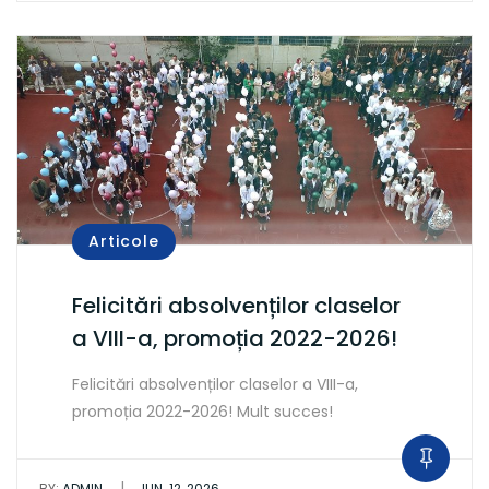
Articole
Felicitări absolvenților claselor
a VIII-a, promoția 2022-2026!
Felicitări absolvenților claselor a VIII-a,
promoția 2022-2026! Mult succes!
|
BY:
ADMIN
IUN. 12, 2026