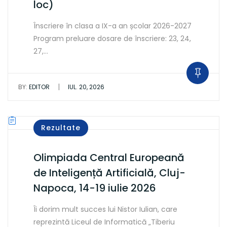
loc)
Înscriere în clasa a IX-a an școlar 2026-2027
Program preluare dosare de înscriere: 23, 24,
27,…
|
BY:
EDITOR
IUL. 20, 2026
Rezultate
Olimpiada Central Europeană
de Inteligență Artificială, Cluj-
Napoca, 14-19 iulie 2026
Îi dorim mult succes lui Nistor Iulian, care
reprezintă Liceul de Informatică „Tiberiu