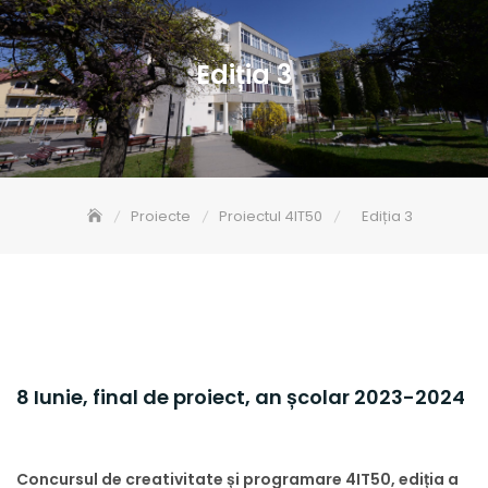
Ediția 3
Proiecte
Proiectul 4IT50
Ediția 3
8 Iunie, final de proiect, an școlar 2023-2024
Concursul de creativitate și programare 4IT50, ediția a