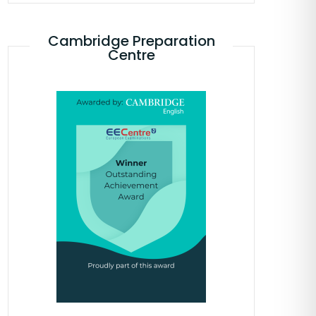
Cambridge Preparation
Centre