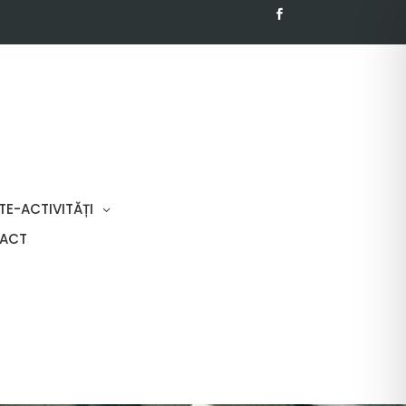
TE-ACTIVITĂȚI
ACT