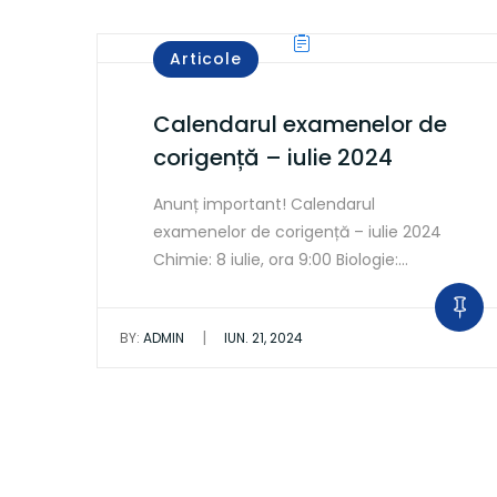
Articole
Calendarul examenelor de
corigență – iulie 2024
Anunț important! Calendarul
examenelor de corigență – iulie 2024
Chimie: 8 iulie, ora 9:00 Biologie:…
|
BY:
ADMIN
IUN. 21, 2024