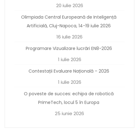
20 iulie 2026
Olimpiada Central Europeană de Inteligență
Artificială, Cluj-Napoca, 14-19 iulie 2026
16 iulie 2026
Programare Vizualizare lucrări EN8-2026
1 iulie 2026
Contestații Evaluare Națională – 2026
1 iulie 2026
O poveste de succes: echipa de robotică
PrimeTech, locul 5 în Europa
25 iunie 2026