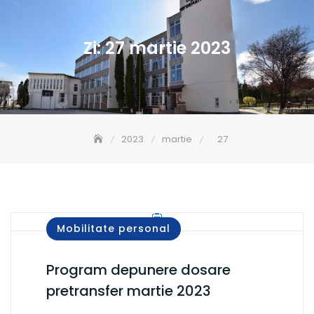
Zi:
27 martie 2023
2023
martie
27
Mobilitate personal
Program depunere dosare
pretransfer martie 2023