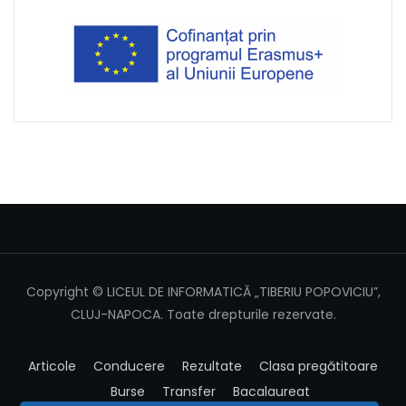
Copyright © LICEUL DE INFORMATICĂ „TIBERIU POPOVICIU”,
CLUJ-NAPOCA. Toate drepturile rezervate.
Articole
Conducere
Rezultate
Clasa pregătitoare
Burse
Transfer
Bacalaureat