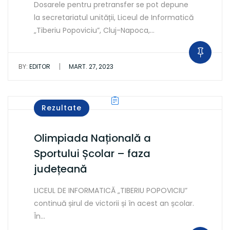
Dosarele pentru pretransfer se pot depune
la secretariatul unității, Liceul de Informatică
„Tiberiu Popoviciu”, Cluj-Napoca,…
|
BY:
EDITOR
MART. 27, 2023
Rezultate
Olimpiada Națională a
Sportului Școlar – faza
județeană
LICEUL DE INFORMATICĂ „TIBERIU POPOVICIU”
continuă șirul de victorii și în acest an școlar.
În…