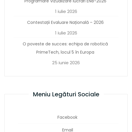
Programare Vizualizare lucrări EN8-2026
1 iulie 2026
Contestații Evaluare Națională – 2026
1 iulie 2026
O poveste de succes: echipa de robotică
PrimeTech, locul 5 în Europa
25 iunie 2026
Meniu Legături Sociale
Facebook
Email