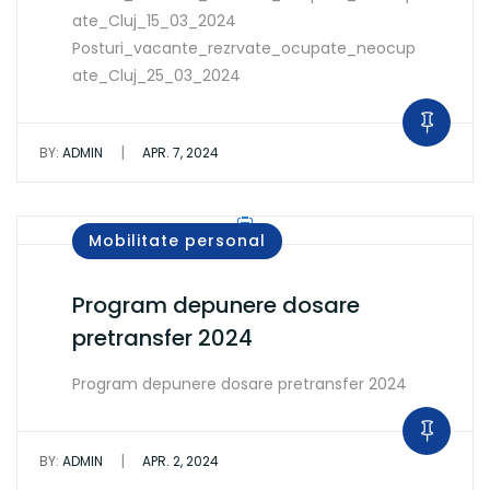
ate_Cluj_15_03_2024
Posturi_vacante_rezrvate_ocupate_neocup
ate_Cluj_25_03_2024
|
BY:
ADMIN
APR. 7, 2024
Mobilitate personal
Program depunere dosare
pretransfer 2024
Program depunere dosare pretransfer 2024
|
BY:
ADMIN
APR. 2, 2024