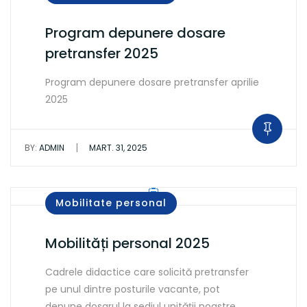
Program depunere dosare
pretransfer 2025
Program depunere dosare pretransfer aprilie
2025
|
BY:
ADMIN
MART. 31, 2025
Mobilitate personal
Mobilități personal 2025
Cadrele didactice care solicită pretransfer
pe unul dintre posturile vacante, pot
depune dosarul la sediul unității noastre…