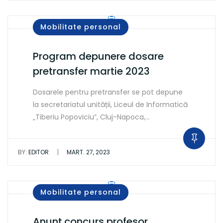
Mobilitate personal
Program depunere dosare
pretransfer martie 2023
Dosarele pentru pretransfer se pot depune
la secretariatul unității, Liceul de Informatică
„Tiberiu Popoviciu”, Cluj-Napoca,…
|
BY:
EDITOR
MART. 27, 2023
Mobilitate personal
Anunț concurs profesor