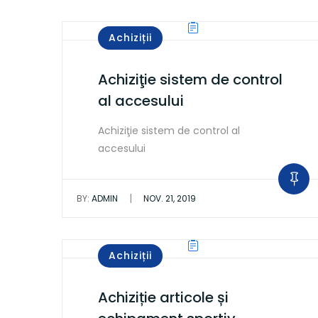
Achiziții
Achiziţie sistem de control
al accesului
Achiziţie sistem de control al
accesului
|
BY:
ADMIN
NOV. 21, 2019
Achiziții
Achiziție articole și