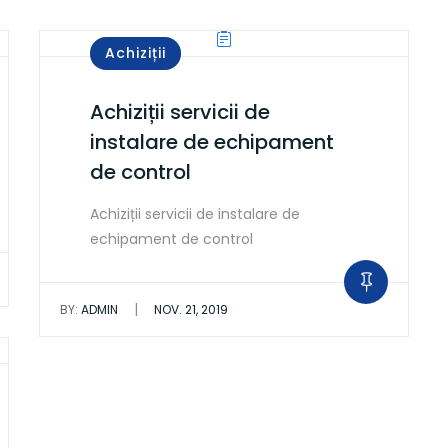
Achiziții
Achiziții servicii de
instalare de echipament
de control
Achiziții servicii de instalare de
echipament de control
|
BY:
ADMIN
NOV. 21, 2019