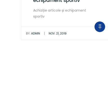
echipament sportiv
Achiziție articole și echipament
sportiv
|
BY:
ADMIN
NOV. 21, 2019