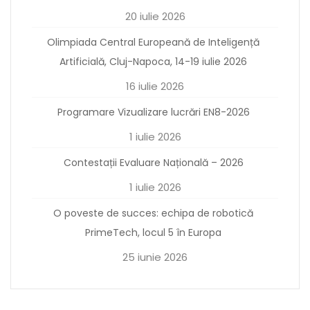
20 iulie 2026
Olimpiada Central Europeană de Inteligență
Artificială, Cluj-Napoca, 14-19 iulie 2026
16 iulie 2026
Programare Vizualizare lucrări EN8-2026
1 iulie 2026
Contestații Evaluare Națională – 2026
1 iulie 2026
O poveste de succes: echipa de robotică
PrimeTech, locul 5 în Europa
25 iunie 2026