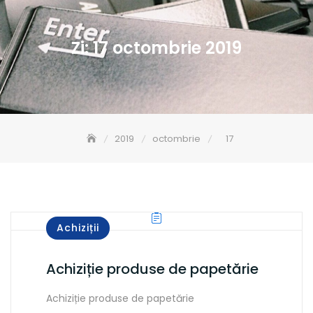
Zi:
17 octombrie 2019
2019
octombrie
17
Achiziții
Achiziție produse de papetărie
Achiziție produse de papetărie