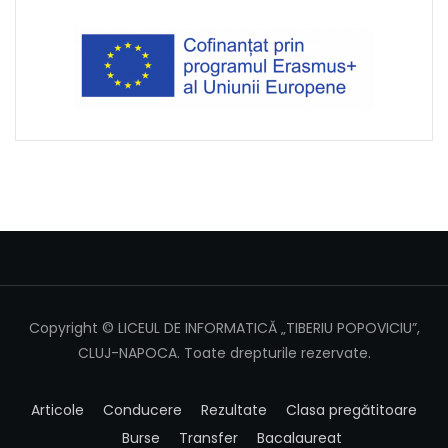
Copyright © LICEUL DE INFORMATICĂ „TIBERIU POPOVICIU”,
CLUJ-NAPOCA. Toate drepturile rezervate.
Articole
Conducere
Rezultate
Clasa pregătitoare
Burse
Transfer
Bacalaureat