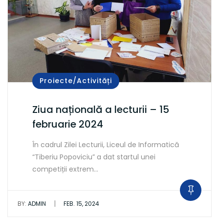
Proiecte/Activități
Ziua națională a lecturii – 15
februarie 2024
În cadrul Zilei Lecturii, Liceul de Informatică
“Tiberiu Popoviciu” a dat startul unei
competiții extrem…
|
BY:
ADMIN
FEB. 15, 2024