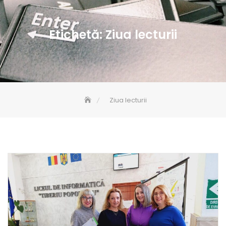
Etichetă:
Ziua lecturii
Ziua lecturii