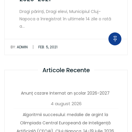
Dragi părinți, Dragi elevi, Municipiul Cluj-
Napoca a înregistrat în ultimele 14 zile o rată
a…
|
BY:
ADMIN
FEB. 5, 2021
Articole Recente
Anunț cazare Internat an școlar 2026-2027
4 august 2026
Algoritmii succesului: medalie de argint la
Olimpiada Central Europeană de Inteligență
Artificială (CEOAI), Cluj-Napoca, 14-19 iulie 2026