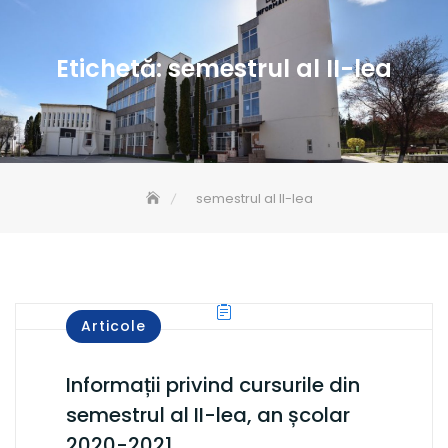
Etichetă:
semestrul al II-lea
semestrul al II-lea
Articole
Informații privind cursurile din
semestrul al II-lea, an școlar
2020-2021