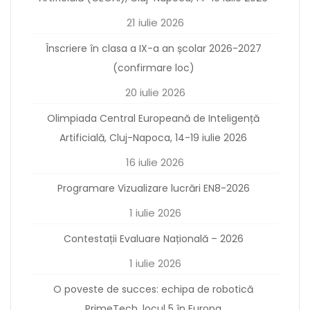
21 iulie 2026
Înscriere în clasa a IX-a an școlar 2026-2027
(confirmare loc)
20 iulie 2026
Olimpiada Central Europeană de Inteligență
Artificială, Cluj-Napoca, 14-19 iulie 2026
16 iulie 2026
Programare Vizualizare lucrări EN8-2026
1 iulie 2026
Contestații Evaluare Națională – 2026
1 iulie 2026
O poveste de succes: echipa de robotică
PrimeTech, locul 5 în Europa