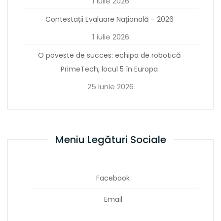
1 iulie 2026
Contestații Evaluare Națională – 2026
1 iulie 2026
O poveste de succes: echipa de robotică
PrimeTech, locul 5 în Europa
25 iunie 2026
Meniu Legături Sociale
Facebook
Email