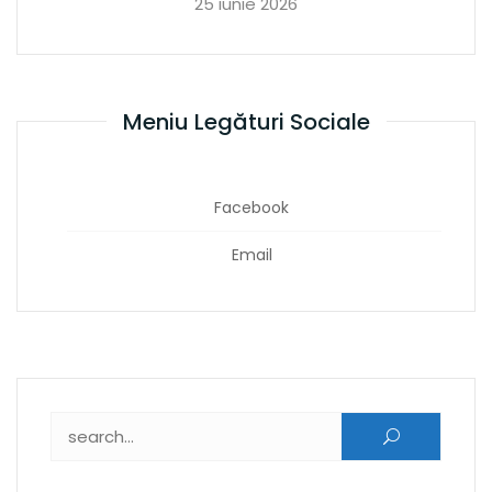
25 iunie 2026
Meniu Legături Sociale
Facebook
Email
Caută după: