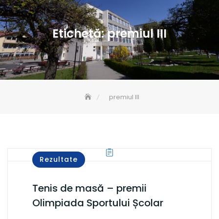
Etichetă:
premiul III
premiul III
Rezultate
Tenis de masă – premii
Olimpiada Sportului Școlar