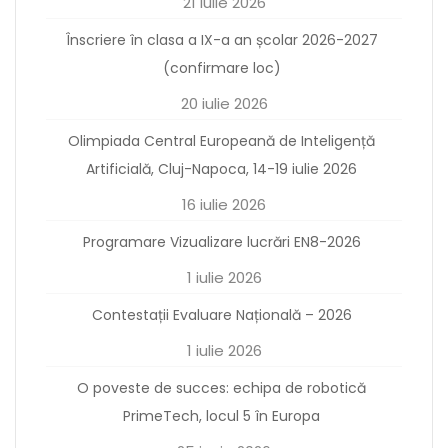
21 iulie 2026
Înscriere în clasa a IX-a an școlar 2026-2027
(confirmare loc)
20 iulie 2026
Olimpiada Central Europeană de Inteligență
Artificială, Cluj-Napoca, 14-19 iulie 2026
16 iulie 2026
Programare Vizualizare lucrări EN8-2026
1 iulie 2026
Contestații Evaluare Națională – 2026
1 iulie 2026
O poveste de succes: echipa de robotică
PrimeTech, locul 5 în Europa