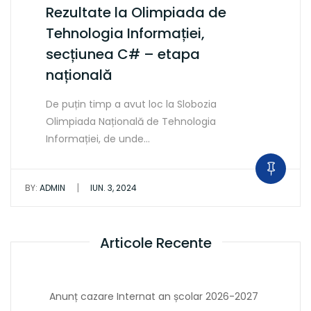
Rezultate la Olimpiada de
Tehnologia Informației,
secțiunea C# – etapa
națională
De puțin timp a avut loc la Slobozia
Olimpiada Națională de Tehnologia
Informației, de unde…
|
BY:
ADMIN
IUN. 3, 2024
Articole Recente
Anunț cazare Internat an școlar 2026-2027