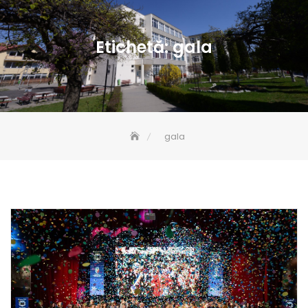
Etichetă:
gala
gala