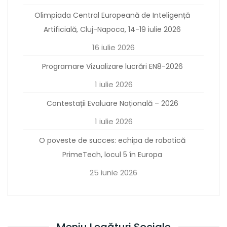
Olimpiada Central Europeană de Inteligență
Artificială, Cluj-Napoca, 14-19 iulie 2026
16 iulie 2026
Programare Vizualizare lucrări EN8-2026
1 iulie 2026
Contestații Evaluare Națională – 2026
1 iulie 2026
O poveste de succes: echipa de robotică
PrimeTech, locul 5 în Europa
25 iunie 2026