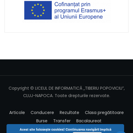
Copyright © LICEUL DE INFORMATICĂ „TIBERIU POPOVICIU”,
CLUJ-NAPOCA. Toate drepturile rezervate.
Articole
Conducere
Rezultate
Clasa pregătitoare
Burse
Transfer
Bacalaureat
Evaluarea Națională clasa a 8-a
Acest site foloseşte cookies! Continuarea navigării implică