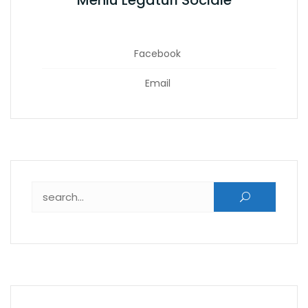
Meniu Legături Sociale
Facebook
Email
Caută după: