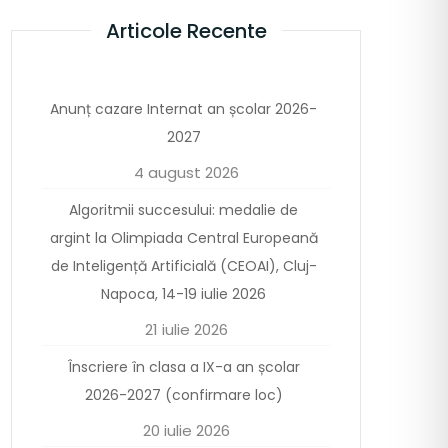
Articole Recente
Anunț cazare Internat an școlar 2026-
2027
4 august 2026
Algoritmii succesului: medalie de
argint la Olimpiada Central Europeană
de Inteligență Artificială (CEOAI), Cluj-
Napoca, 14-19 iulie 2026
21 iulie 2026
Înscriere în clasa a IX-a an școlar
2026-2027 (confirmare loc)
20 iulie 2026