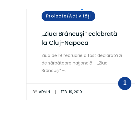
Proiecte/Activități
„Ziua Brâncuşi” celebrată
la Cluj-Napoca
Ziua de 19 februarie a fost declarată zi
de sărbătoare naţională – „Ziua
Brâncuşi” –…
|
BY:
ADMIN
FEB. 19, 2019