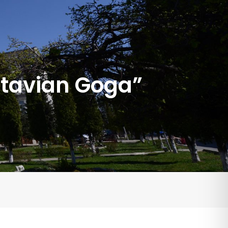
ctavian Goga”