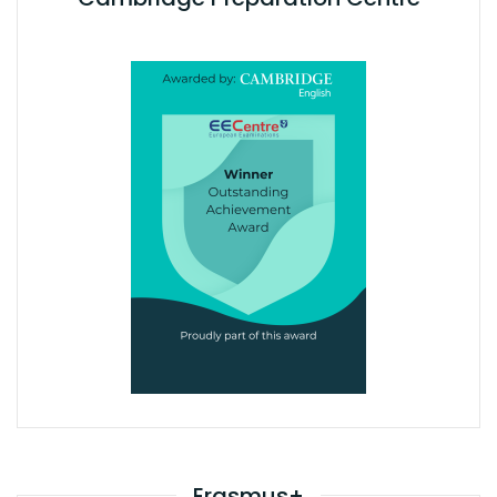
Erasmus+