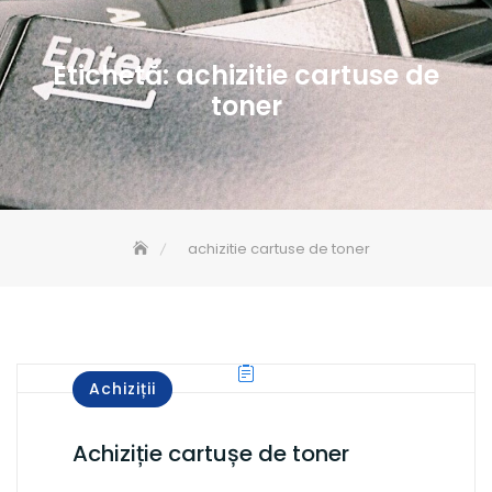
Etichetă:
achizitie cartuse de
toner
achizitie cartuse de toner
Achiziții
Achiziție cartușe de toner