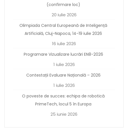
(confirmare loc)
20 iulie 2026
Olimpiada Central Europeană de Inteligență
Artificială, Cluj-Napoca, 14-19 iulie 2026
16 iulie 2026
Programare Vizualizare lucrări EN8-2026
1 iulie 2026
Contestații Evaluare Națională – 2026
1 iulie 2026
O poveste de succes: echipa de robotică
PrimeTech, locul 5 în Europa
25 iunie 2026