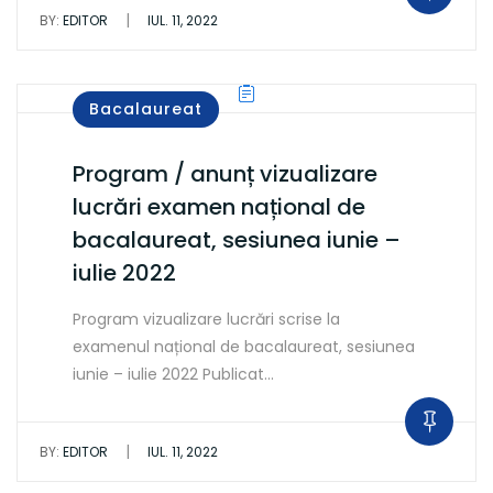
|
BY:
EDITOR
IUL. 11, 2022
Bacalaureat
Program / anunț vizualizare
lucrări examen național de
bacalaureat, sesiunea iunie –
iulie 2022
Program vizualizare lucrări scrise la
examenul național de bacalaureat, sesiunea
iunie – iulie 2022 Publicat…
|
BY:
EDITOR
IUL. 11, 2022