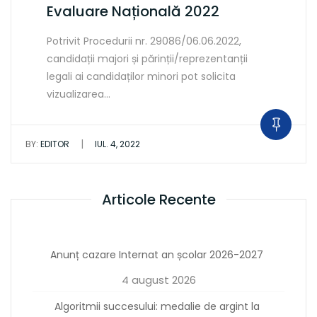
Evaluare Națională 2022
Potrivit Procedurii nr. 29086/06.06.2022,
candidații majori și părinții/reprezentanții
legali ai candidaților minori pot solicita
vizualizarea…
|
BY:
EDITOR
IUL. 4, 2022
Articole Recente
Anunț cazare Internat an școlar 2026-2027
4 august 2026
Algoritmii succesului: medalie de argint la