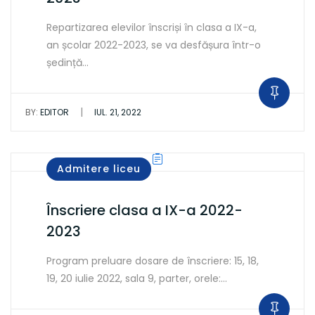
Repartizarea elevilor înscriși în clasa a IX-a,
an școlar 2022-2023, se va desfășura într-o
ședință…
|
BY:
EDITOR
IUL. 21, 2022
Admitere liceu
Înscriere clasa a IX-a 2022-
2023
Program preluare dosare de înscriere: 15, 18,
19, 20 iulie 2022, sala 9, parter, orele:…