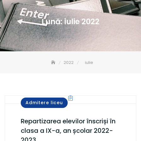
Lună:
iulie 2022
2022
iulie
Admitere liceu
Repartizarea elevilor înscriși în
clasa a IX-a, an școlar 2022-
2023