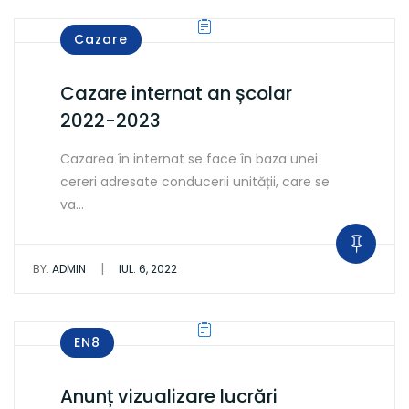
Cazare
Cazare internat an școlar
2022-2023
Cazarea în internat se face în baza unei
cereri adresate conducerii unității, care se
va…
|
BY:
ADMIN
IUL. 6, 2022
EN8
Anunț vizualizare lucrări