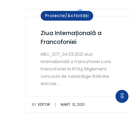
Proiecte/Activități
Ziua Internațională a
Francofoniei
MEC_1271_04.03.2021 ziua
internațională a Francofoniei Luna
Francofoniei la IFCluj Règlement
concours de caviardage littéraire
Articole…
|
BY:
EDITOR
MART. 12, 2021