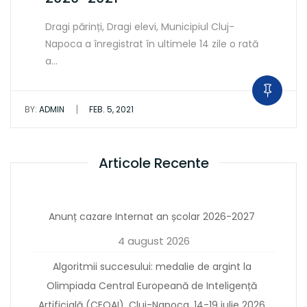
Dragi părinți, Dragi elevi, Municipiul Cluj-
Napoca a înregistrat în ultimele 14 zile o rată
a…
|
BY:
ADMIN
FEB. 5, 2021
Articole Recente
Anunț cazare Internat an școlar 2026-2027
4 august 2026
Algoritmii succesului: medalie de argint la
Olimpiada Central Europeană de Inteligență
Artificială (CEOAI), Cluj-Napoca, 14-19 iulie 2026