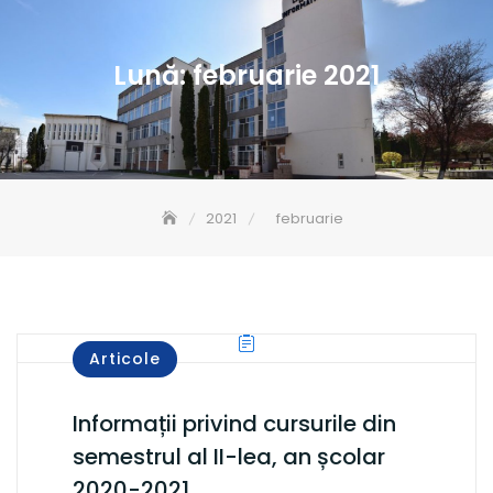
Lună:
februarie 2021
2021
februarie
Articole
Informații privind cursurile din
semestrul al II-lea, an școlar
2020-2021