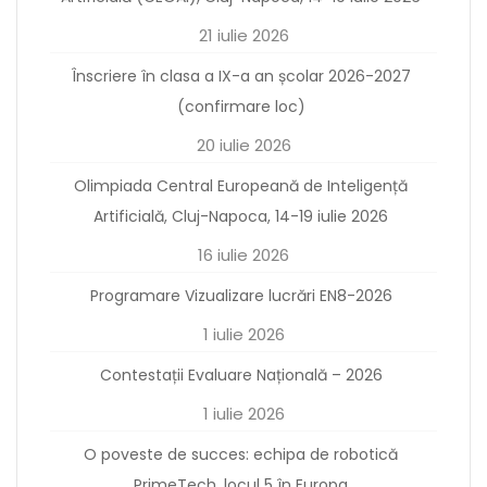
21 iulie 2026
Înscriere în clasa a IX-a an școlar 2026-2027
(confirmare loc)
20 iulie 2026
Olimpiada Central Europeană de Inteligență
Artificială, Cluj-Napoca, 14-19 iulie 2026
16 iulie 2026
Programare Vizualizare lucrări EN8-2026
1 iulie 2026
Contestații Evaluare Națională – 2026
1 iulie 2026
O poveste de succes: echipa de robotică
PrimeTech, locul 5 în Europa