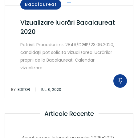
Bacalaureat
Vizualizare lucrări Bacalaureat
2020
Potrivit Procedurii nr. 2849/DGIP/23.06.2020,
candidații pot solicita vizualizarea lucrărilor
proprii de la Bacalaureat. Calendar
vizualizare…
|
BY:
EDITOR
IUL. 6, 2020
Articole Recente
Anunț cazare Internat an școlar 2026-2027