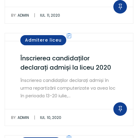
|
BY:
ADMIN
IUL. 11, 2020
Admitere liceu
Înscrierea candidaților
declarați admiși la liceu 2020
Înscrierea candidaților declarați admiși în
urma repartizării computerizate va avea loc
în perioada 13-20 iulie,…
|
BY:
ADMIN
IUL. 10, 2020