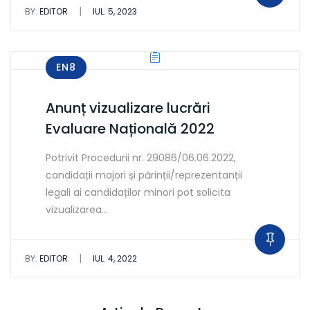
|
BY:
EDITOR
IUL. 5, 2023
EN8
Anunț vizualizare lucrări
Evaluare Națională 2022
Potrivit Procedurii nr. 29086/06.06.2022,
candidații majori și părinții/reprezentanții
legali ai candidaților minori pot solicita
vizualizarea…
|
BY:
EDITOR
IUL. 4, 2022