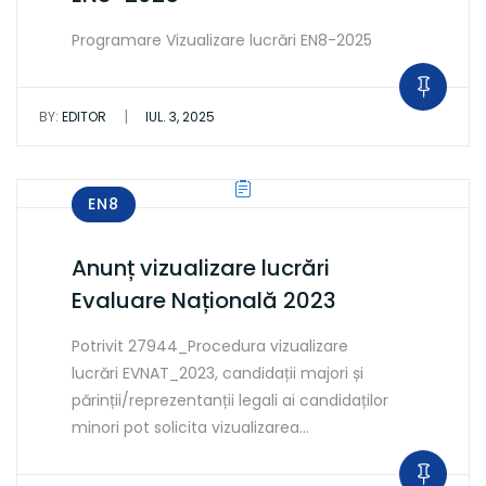
Programare Vizualizare lucrări EN8-2025
|
BY:
EDITOR
IUL. 3, 2025
EN8
Anunț vizualizare lucrări
Evaluare Națională 2023
Potrivit 27944_Procedura vizualizare
lucrări EVNAT_2023, candidații majori și
părinții/reprezentanții legali ai candidaților
minori pot solicita vizualizarea…