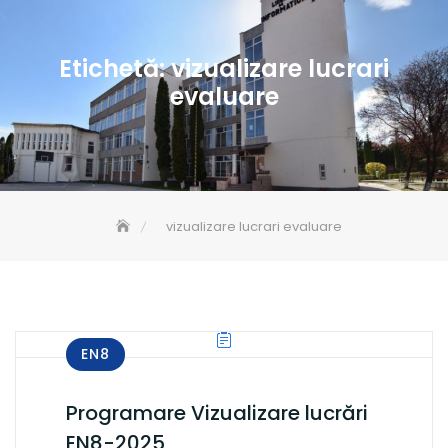
Etichetă:
vizualizare lucrari
evaluare
vizualizare lucrari evaluare
EN8
Programare Vizualizare lucrări
EN8-2025