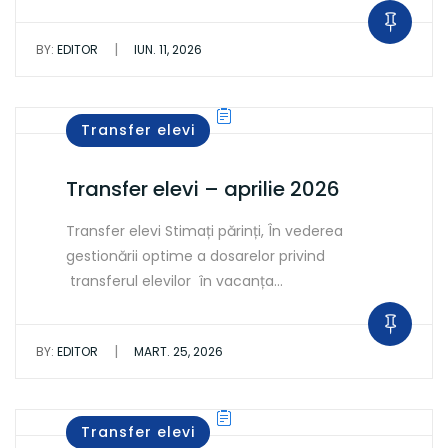
|
BY:
EDITOR
IUN. 11, 2026
Transfer elevi
Transfer elevi – aprilie 2026
Transfer elevi Stimați părinți, În vederea
gestionării optime a dosarelor privind
transferul elevilor în vacanța…
|
BY:
EDITOR
MART. 25, 2026
Transfer elevi