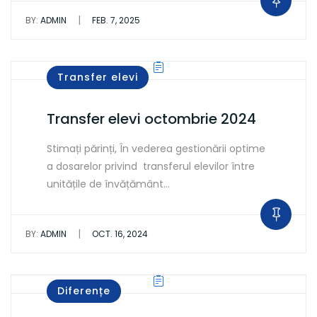
|
BY:
ADMIN
FEB. 7, 2025
Transfer elevi
Transfer elevi octombrie 2024
Stimați părinți, În vederea gestionării optime
a dosarelor privind transferul elevilor între
unitățile de învățământ…
|
BY:
ADMIN
OCT. 16, 2024
Diferențe