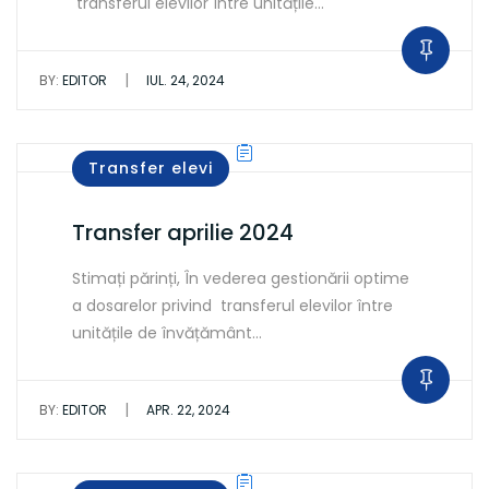
transferul elevilor între unitățile…
|
BY:
EDITOR
IUL. 24, 2024
Transfer elevi
Transfer aprilie 2024
Stimați părinți, În vederea gestionării optime
a dosarelor privind transferul elevilor între
unitățile de învățământ…
|
BY:
EDITOR
APR. 22, 2024