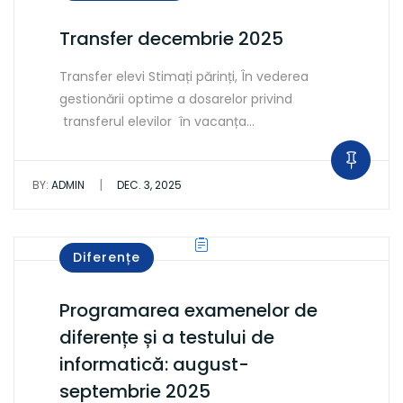
Transfer decembrie 2025
Transfer elevi Stimați părinți, În vederea
gestionării optime a dosarelor privind
transferul elevilor în vacanța…
|
BY:
ADMIN
DEC. 3, 2025
Diferențe
Programarea examenelor de
diferențe și a testului de
informatică: august-
septembrie 2025