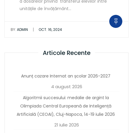
a dosarelor privind transferul elevilor între
unitățile de învățământ…
|
BY:
ADMIN
OCT. 16, 2024
Articole Recente
Anunț cazare Internat an școlar 2026-2027
4 august 2026
Algoritmii succesului: medalie de argint la
Olimpiada Central Europeană de Inteligență
Artificială (CEOAI), Cluj-Napoca, 14-19 iulie 2026
21 iulie 2026