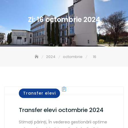
Zi:
16 octombrie 2024
2024
octombrie
16
Transfer elevi
Transfer elevi octombrie 2024
Stimați părinți, În vederea gestionării optime