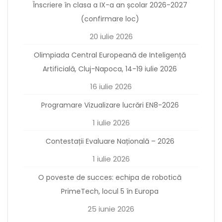
Înscriere în clasa a IX-a an școlar 2026-2027
(confirmare loc)
20 iulie 2026
Olimpiada Central Europeană de Inteligență
Artificială, Cluj-Napoca, 14-19 iulie 2026
16 iulie 2026
Programare Vizualizare lucrări EN8-2026
1 iulie 2026
Contestații Evaluare Națională – 2026
1 iulie 2026
O poveste de succes: echipa de robotică
PrimeTech, locul 5 în Europa
25 iunie 2026