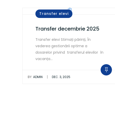
Transfer elevi
Transfer decembrie 2025
Transfer elevi Stimați părinți, În
vederea gestionării optime a
dosarelor privind transferul elevilor în
vacanța…
|
BY:
ADMIN
DEC. 3, 2025