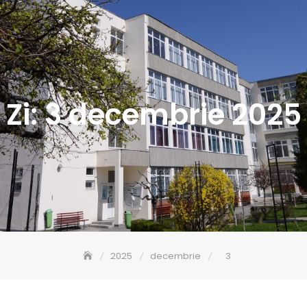
Zi:
3 decembrie 2025
2025
decembrie
3