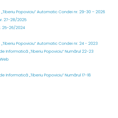
că „Tiberiu Popoviciu” Automatic Condei nr. 29-30 – 2026
nr. 27-28/2025
r. 25-26/2024
că „Tiberiu Popoviciu” Automatic Condei nr. 24 - 2023
i de Informatică „Tiberiu Popoviciu” Numărul 22-23
o Web
 de Informatică „Tiberiu Popoviciu” Numărul 17-18