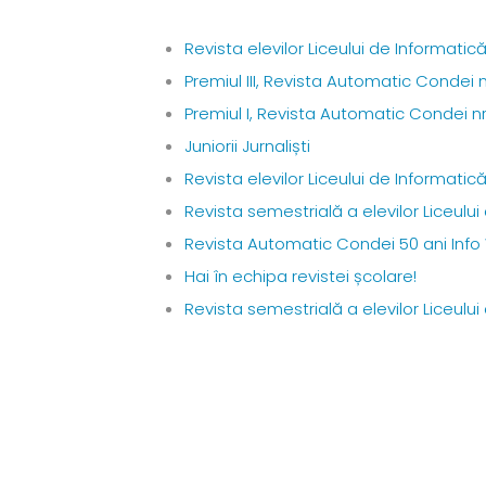
Revista elevilor Liceului de Informati
Premiul III, Revista Automatic Condei 
Premiul I, Revista Automatic Condei n
Juniorii Jurnaliști
Revista elevilor Liceului de Informati
Revista semestrială a elevilor Liceulu
Revista Automatic Condei 50 ani Inf
Hai în echipa revistei școlare!
Revista semestrială a elevilor Liceului