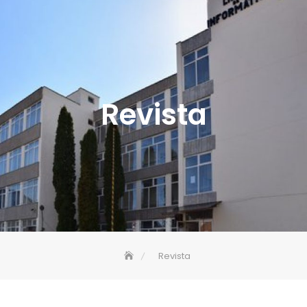
Revista
Revista