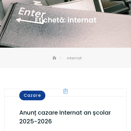
Etichetă:
internat
internat
Cazare
Anunț cazare Internat an școlar
2025-2026