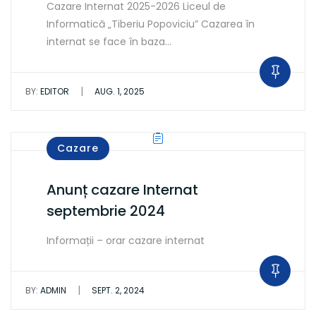
Cazare Internat 2025-2026 Liceul de
Informatică „Tiberiu Popoviciu” Cazarea în
internat se face în baza…
|
BY:
EDITOR
AUG. 1, 2025
Cazare
Anunț cazare Internat
septembrie 2024
Informații – orar cazare internat
|
BY:
ADMIN
SEPT. 2, 2024