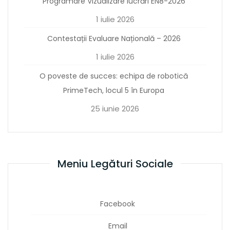
Programare Vizualizare lucrări EN8-2026
1 iulie 2026
Contestații Evaluare Națională – 2026
1 iulie 2026
O poveste de succes: echipa de robotică
PrimeTech, locul 5 în Europa
25 iunie 2026
Meniu Legături Sociale
Facebook
Email