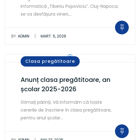
Informatică „Tiberiu Popoviciu”, Cluj-Napoca,
se va desfășura vineri,…
|
BY:
ADMIN
MART. 5, 2026
Clasa pregătitoare
Anunț clasa pregătitoare, an
școlar 2025-2026
Stimați părinți, Vă informăm că toate
cererile de înscriere în clasa pregătitoare,
pentru anul școlar…
|
BY:
ADMIN
MAI 23, 2025