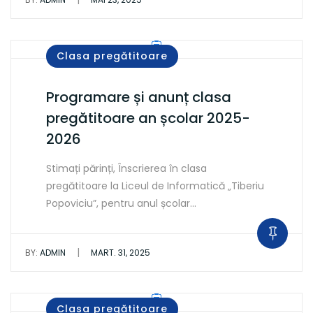
Clasa pregătitoare
Programare și anunț clasa
pregătitoare an școlar 2025-
2026
Stimați părinți, Înscrierea în clasa
pregătitoare la Liceul de Informatică „Tiberiu
Popoviciu”, pentru anul școlar…
|
BY:
ADMIN
MART. 31, 2025
Clasa pregătitoare