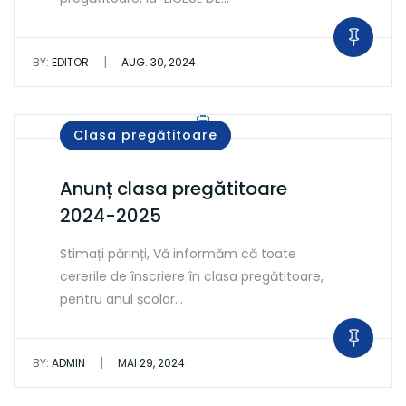
|
BY:
EDITOR
AUG. 30, 2024
Clasa pregătitoare
Anunț clasa pregătitoare
2024-2025
Stimați părinți, Vă informăm că toate
cererile de înscriere în clasa pregătitoare,
pentru anul școlar…
|
BY:
ADMIN
MAI 29, 2024