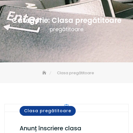
Categorie:
Clasa pregătitoare
pregătitoare
Clasa pregătitoare
Clasa pregătitoare
Anunț înscriere clasa