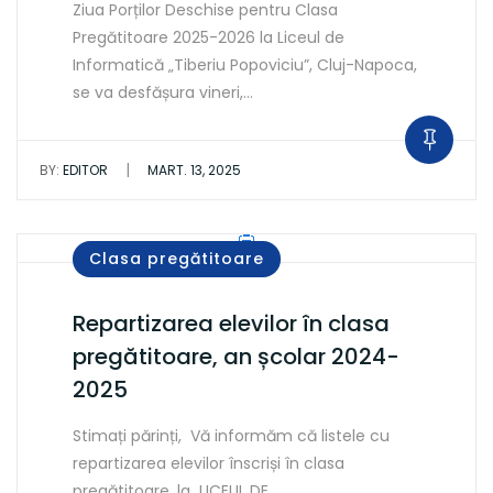
Ziua Porților Deschise pentru Clasa
Pregătitoare 2025-2026 la Liceul de
Informatică „Tiberiu Popoviciu”, Cluj-Napoca,
se va desfășura vineri,…
|
BY:
EDITOR
MART. 13, 2025
Clasa pregătitoare
Repartizarea elevilor în clasa
pregătitoare, an școlar 2024-
2025
Stimați părinți, Vă informăm că listele cu
repartizarea elevilor înscriși în clasa
pregătitoare, la LICEUL DE…