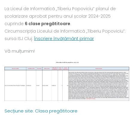
La Liceul de Informatică „Tiberiu Popoviciu” planul de
școlarizare aprobat pentru anul școlar 2024-2025
cuprinde
6 clase pregătitoare
.
Circumscripția Liceului de Informatică „Tiberiu Popoviciu”:
sursa ISJ Cluj:
Înscriere învățământ primar
Vă mulțumim!
Secțiune site: Clasa pregătitoare