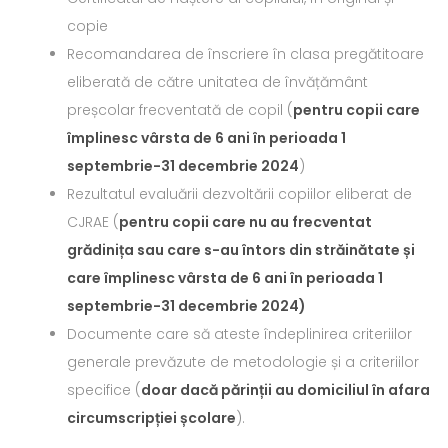
copie
Recomandarea de înscriere în clasa pregătitoare
eliberată de către unitatea de învățământ
preșcolar frecventată de copil (
pentru copii care
împlinesc vârsta de 6 ani în perioada 1
septembrie-31 decembrie 2024
)
Rezultatul evaluării dezvoltării copiilor eliberat de
CJRAE (
pentru copii care nu au frecventat
grădinița sau care s-au întors din străinătate și
care împlinesc vârsta de 6 ani în perioada 1
septembrie-31 decembrie 2024)
Documente care să ateste îndeplinirea criteriilor
generale prevăzute de metodologie și a criteriilor
specifice (
doar dacă părinții au domiciliul în afara
circumscripției școlare
).