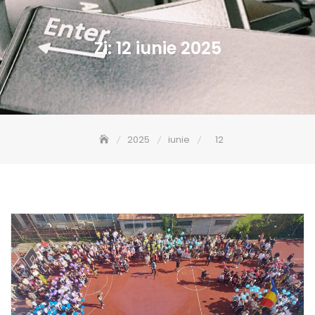
Zi:
12 iunie 2025
2025
iunie
12