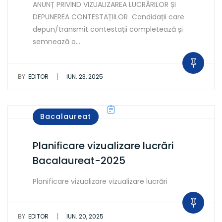
ANUNȚ PRIVIND VIZUALIZAREA LUCRĂRILOR ȘI
DEPUNEREA CONTESTAȚIILOR Candidații care
depun/transmit contestații completează și
semnează o…
|
BY:
EDITOR
IUN. 23, 2025
Bacalaureat
Planificare vizualizare lucrări
Bacalaureat-2025
Planificare vizualizare vizualizare lucrări
|
BY:
EDITOR
IUN. 20, 2025