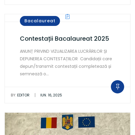
Bacalaureat
Contestații Bacalaureat 2025
ANUNȚ PRIVIND VIZUALIZAREA LUCRĂRILOR ȘI
DEPUNEREA CONTESTAȚIILOR Candidații care
depun/transmit contestații completează și
semnează o…
|
BY:
EDITOR
IUN. 16, 2025