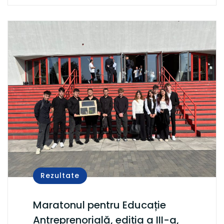
Rezultate
Maratonul pentru Educație
Antreprenorială, ediția a III-a,