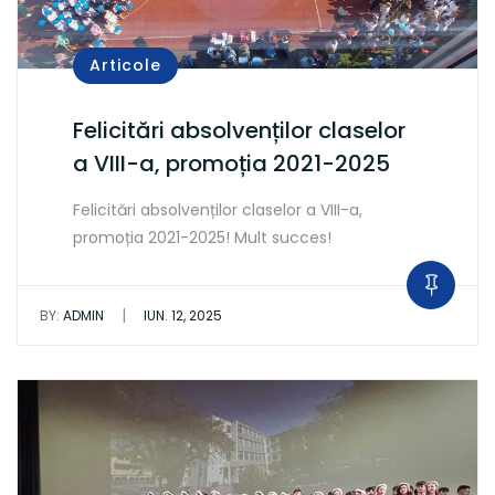
Articole
Felicitări absolvenților claselor
a VIII-a, promoția 2021-2025
Felicitări absolvenților claselor a VIII-a,
promoția 2021-2025! Mult succes!
|
BY:
ADMIN
IUN. 12, 2025