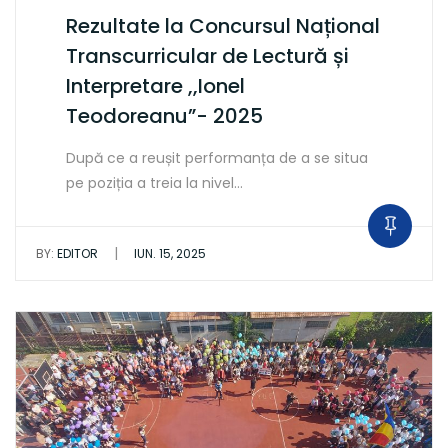
Rezultate la Concursul Național
Transcurricular de Lectură și
Interpretare ,,Ionel
Teodoreanu”- 2025
După ce a reușit performanța de a se situa
pe poziția a treia la nivel…
|
BY:
EDITOR
IUN. 15, 2025