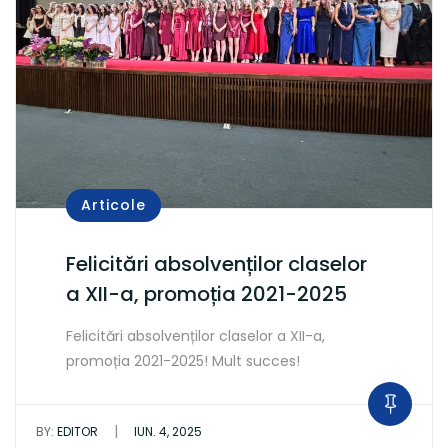
Articole
Felicitări absolvenților claselor
a XII-a, promoția 2021-2025
Felicitări absolvenților claselor a XII-a,
promoția 2021-2025! Mult succes!
|
BY:
EDITOR
IUN. 4, 2025