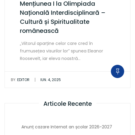
Mențiunea I la Olimpiada
Națională Interdisciplinară –
Cultură și Spiritualitate
românească
„Viitorul aparține celor care cred în
frumusețea visurilor lor” spunea Eleanor
Roosevelt, iar eleva noastră…
|
BY:
EDITOR
IUN. 4, 2025
Articole Recente
Anunț cazare Internat an școlar 2026-2027