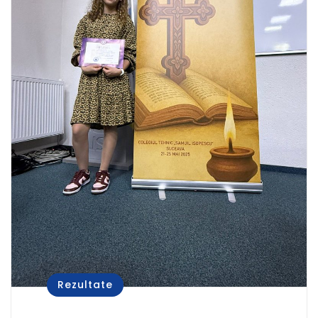
Rezultate