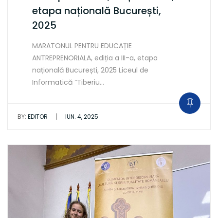
etapa națională București,
2025
MARATONUL PENTRU EDUCAȚIE
ANTREPRENORIALA, ediția a III-a, etapa
națională București, 2025 Liceul de
Informatică “Tiberiu…
|
BY:
EDITOR
IUN. 4, 2025