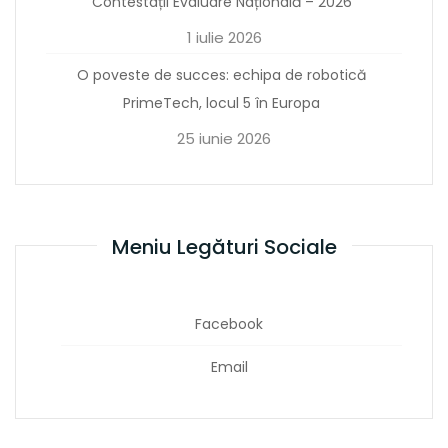
Contestații Evaluare Națională – 2026
1 iulie 2026
O poveste de succes: echipa de robotică
PrimeTech, locul 5 în Europa
25 iunie 2026
Meniu Legături Sociale
Facebook
Email