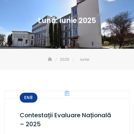
Lună:
iunie 2025
2025
iunie
EN8
Contestații Evaluare Națională
– 2025