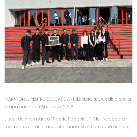
MARATONUL PENTRU EDUCAȚIE ANTREPRENORIALA, ediția a III-a,
etapa națională București, 2025
Liceul de Informatică “Tiberiu Popoviciu“, Cluj-Napoca a
fost reprezentat la această manifestare de două echipe: