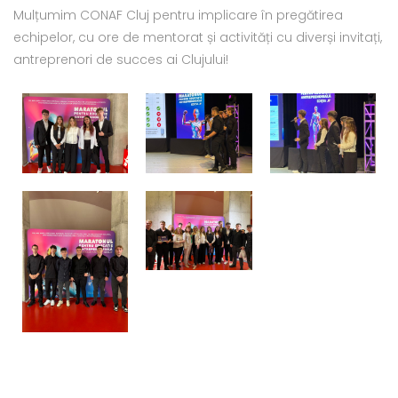
Mulțumim CONAF Cluj pentru implicare în pregătirea
echipelor, cu ore de mentorat și activități cu diverși invitați,
antreprenori de succes ai Clujului!