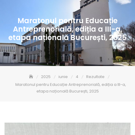
Maratonul pentru Educație
Antreprenorială, ediția a III-a,
etapa națională București, 2025
2025
iunie
4
Rezultate
Maratonul pentru Educație Antreprenorială, ediția a III-a,
etapa națională București, 2025