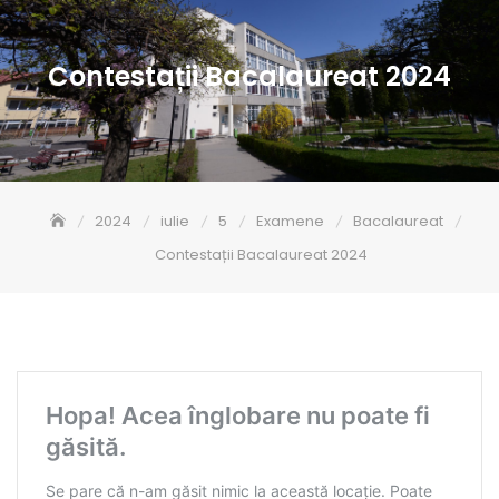
Contestații Bacalaureat 2024
2024
iulie
5
Examene
Bacalaureat
Contestații Bacalaureat 2024