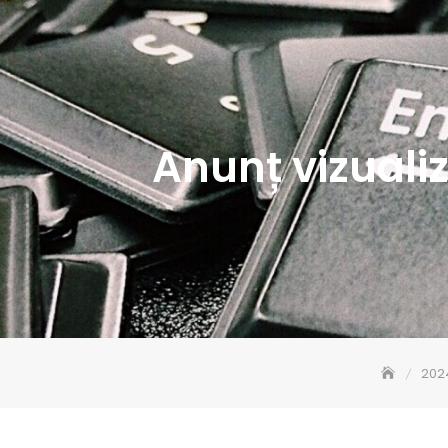
Anunț vizuali
202