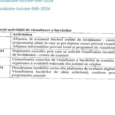
izualizare-lucrare-EN8-2024
zualizare-lucrare-EN8-2024