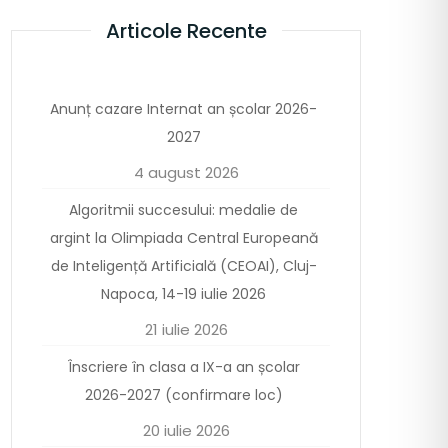
Articole Recente
Anunț cazare Internat an școlar 2026-
2027
4 august 2026
Algoritmii succesului: medalie de
argint la Olimpiada Central Europeană
de Inteligență Artificială (CEOAI), Cluj-
Napoca, 14-19 iulie 2026
21 iulie 2026
Înscriere în clasa a IX-a an școlar
2026-2027 (confirmare loc)
20 iulie 2026