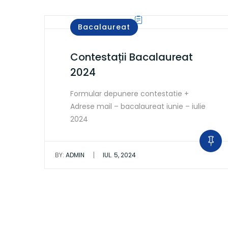
Bacalaureat
Contestații Bacalaureat
2024
Formular depunere contestatie +
Adrese mail – bacalaureat iunie – iulie
2024
|
BY:
ADMIN
IUL. 5, 2024