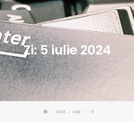
Zi:
5 iulie 2024
2024
iulie
5