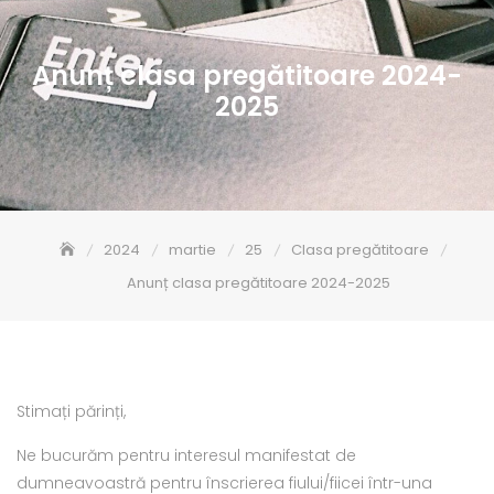
Anunț clasa pregătitoare 2024-
2025
2024
martie
25
Clasa pregătitoare
Anunț clasa pregătitoare 2024-2025
Stima
ți părinți,
Ne bucurăm pentru interesul manifestat de
dumneavoastră pentru înscrierea fiului/fiicei într-una