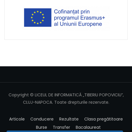
Copyright © LICEUL DE INFORMATICĂ „TIBERIU POPOVICIU”,
CLUJ-NAPOCA. Toate drepturile rezervate.
Articole
Conducere
Rezultate
Clasa pregătitoare
Burse
Transfer
Bacalaureat