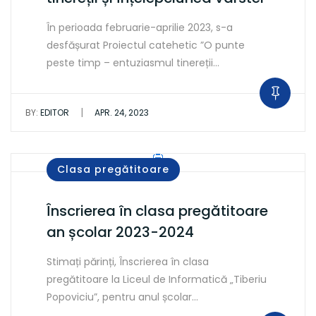
În perioada februarie-aprilie 2023, s-a
desfășurat Proiectul catehetic ”O punte
peste timp – entuziasmul tinereții…
|
BY:
EDITOR
APR. 24, 2023
Clasa pregătitoare
Înscrierea în clasa pregătitoare
an școlar 2023-2024
Stimați părinți, Înscrierea în clasa
pregătitoare la Liceul de Informatică „Tiberiu
Popoviciu”, pentru anul școlar…