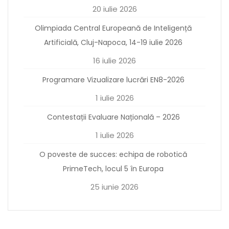
20 iulie 2026
Olimpiada Central Europeană de Inteligență
Artificială, Cluj-Napoca, 14-19 iulie 2026
16 iulie 2026
Programare Vizualizare lucrări EN8-2026
1 iulie 2026
Contestații Evaluare Națională – 2026
1 iulie 2026
O poveste de succes: echipa de robotică
PrimeTech, locul 5 în Europa
25 iunie 2026