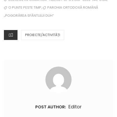
,
O PUNTE PESTE TIMP
PAROHIA ORTODOXĂ ROMÂNĂ
„POGORÂREA SFÂNTULUI DUH”
CATEGORIES
PROIECTE/ACTIVITĂȚI
Editor
POST AUTHOR: