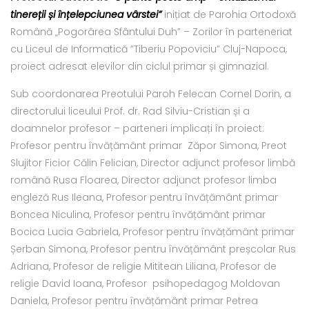
tinereții și înțelepciunea vârstei”
inițiat de Parohia Ortodoxă
Română „Pogorârea Sfântului Duh” – Zorilor în parteneriat
cu Liceul de Informatică ”Tiberiu Popoviciu” Cluj-Napoca,
proiect adresat elevilor din ciclul primar și gimnazial.
Sub coordonarea Preotului Paroh Felecan Cornel Dorin, a
directorului liceului Prof. dr. Rad Silviu-Cristian și a
doamnelor profesor – parteneri implicați în proiect:
Profesor pentru învățământ primar Zăpor Simona, Preot
Slujitor Ficior Călin Felician, Director adjunct profesor limbă
română Rusa Floarea, Director adjunct profesor limba
engleză Rus Ileana, Profesor pentru învățământ primar
Boncea Niculina, Profesor pentru învățământ primar
Bocica Lucia Gabriela, Profesor pentru învățământ primar
Șerban Simona, Profesor pentru învățământ preșcolar Rus
Adriana, Profesor de religie Mititean Liliana, Profesor de
religie David Ioana, Profesor psihopedagog Moldovan
Daniela, Profesor pentru învățământ primar Petrea