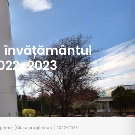
 în învățământul
2022-2023
tul primar (Clasa pregătitoare) 2022-2023