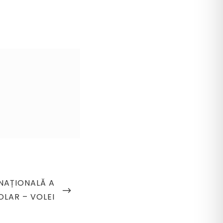
NAȚIONALĂ A
OLAR – VOLEI