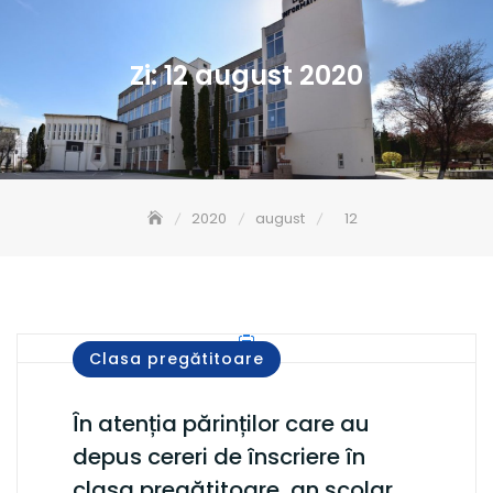
Zi:
12 august 2020
2020
august
12
Clasa pregătitoare
În atenția părinților care au
depus cereri de înscriere în
clasa pregătitoare, an școlar