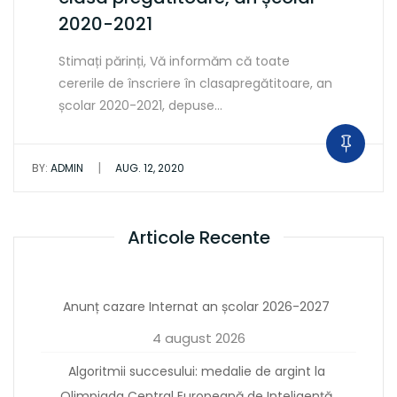
2020-2021
Stimați părinți, Vă informăm că toate
cererile de înscriere în clasapregătitoare, an
școlar 2020-2021, depuse…
|
BY:
ADMIN
AUG. 12, 2020
Articole Recente
Anunț cazare Internat an școlar 2026-2027
4 august 2026
Algoritmii succesului: medalie de argint la
Olimpiada Central Europeană de Inteligență