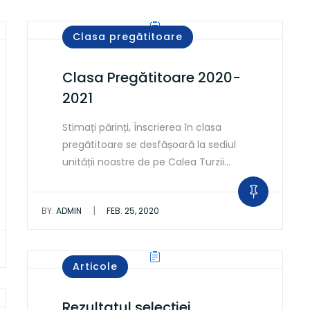
Clasa pregătitoare
Clasa Pregătitoare 2020-
2021
Stimați părinți, Înscrierea în clasa
pregătitoare se desfășoară la sediul
unității noastre de pe Calea Turzii…
|
BY:
ADMIN
FEB. 25, 2020
Articole
Rezultatul selecției