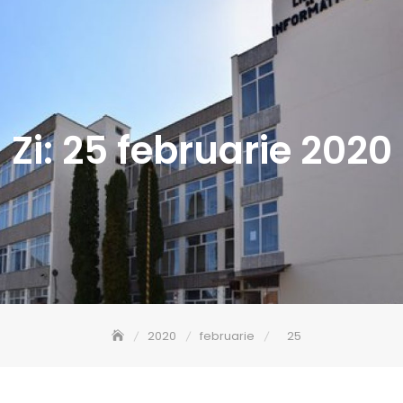
Zi:
25 februarie 2020
2020
februarie
25