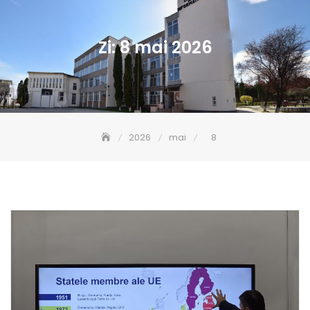
Zi:
8 mai 2026
2026
mai
8