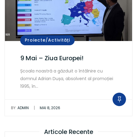
Proiecte/Activități
9 Mai – Ziua Europei!
Școala noastră a găzduit o întâlnire cu
domnul Adrian Dușa, absolvent al promoției
1995, în…
|
BY:
ADMIN
MAI 8, 2026
Articole Recente