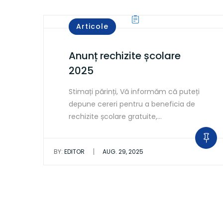
Articole
Anunț rechizite școlare
2025
Stimați părinți, Vă informăm că puteți
depune cereri pentru a beneficia de
rechizite școlare gratuite,…
|
BY:
EDITOR
AUG. 29, 2025