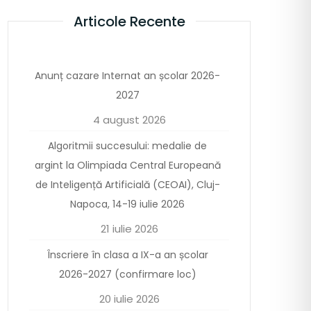
Articole Recente
Anunț cazare Internat an școlar 2026-
2027
4 august 2026
Algoritmii succesului: medalie de
argint la Olimpiada Central Europeană
de Inteligență Artificială (CEOAI), Cluj-
Napoca, 14-19 iulie 2026
21 iulie 2026
Înscriere în clasa a IX-a an școlar
2026-2027 (confirmare loc)
20 iulie 2026