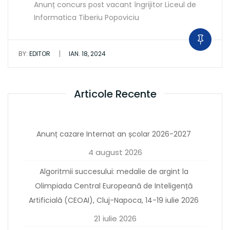
Anunț concurs post vacant îngrijitor Liceul de
Informatica Tiberiu Popoviciu
|
BY:
EDITOR
IAN. 18, 2024
Articole Recente
Anunț cazare Internat an școlar 2026-2027
4 august 2026
Algoritmii succesului: medalie de argint la
Olimpiada Central Europeană de Inteligență
Artificială (CEOAI), Cluj-Napoca, 14-19 iulie 2026
21 iulie 2026