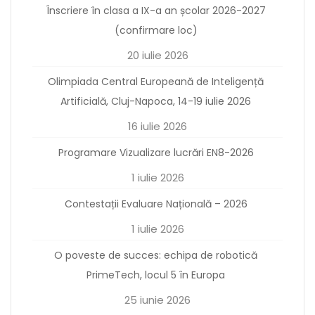
Înscriere în clasa a IX-a an școlar 2026-2027
(confirmare loc)
20 iulie 2026
Olimpiada Central Europeană de Inteligență
Artificială, Cluj-Napoca, 14-19 iulie 2026
16 iulie 2026
Programare Vizualizare lucrări EN8-2026
1 iulie 2026
Contestații Evaluare Națională – 2026
1 iulie 2026
O poveste de succes: echipa de robotică
PrimeTech, locul 5 în Europa
25 iunie 2026